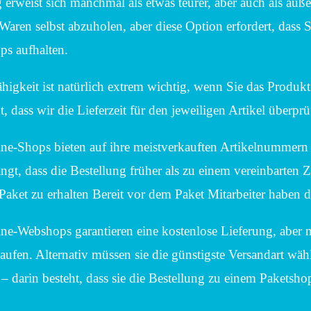
erweist sich manchmal als etwas teurer, aber auch als außer
Waren selbst abzuholen, aber diese Option erfordert, dass 
ps aufhalten.
ähigkeit ist natürlich extrem wichtig, wenn Sie das Produkt
t, dass wir die Lieferzeit für den jeweiligen Artikel überprü
ne-Shops bieten auf ihre meistverkauften Artikelnummern 
gt, dass die Bestellung früher als zu einem vereinbarten 
Paket zu erhalten Bereit vor dem Paket Mitarbeiter haben d
ne-Webshops garantieren eine kostenlose Lieferung, aber 
aufen. Alternativ müssen sie die günstigste Versandart wäh
darin besteht, dass sie die Bestellung zu einem Paketshop