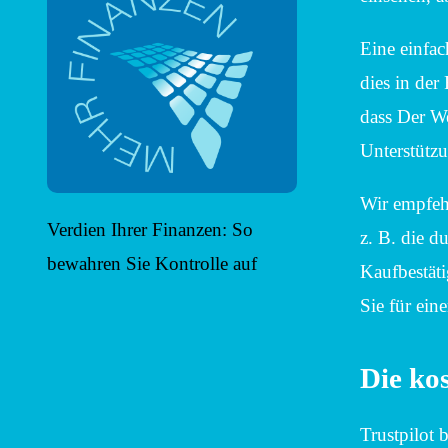
Eine einfac
dies in der 
dass Der W
Unterstütz
Wir empfehl
Verdien Ihrer Finanzen: So
z. B. die d
bewahren Sie Kontrolle auf
Kaufbestät
Sie für ein
Die ko
Trustpilot 