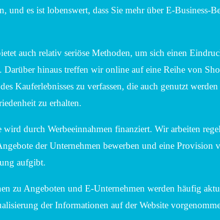
, und es ist lobenswert, dass Sie mehr über E-Business-B
etet auch relativ seriöse Methoden, um sich einen Eindr
. Darüber hinaus treffen wir online auf eine Reihe von Sh
es Kauferlebnisses zu verfassen, die auch genutzt werden s
edenheit zu erhalten.
e wird durch Werbeeinnahmen finanziert. Wir arbeiten reg
Angebote der Unternehmen bewerben und eine Provision ver
lung aufgibt.
nen zu Angeboten und E-Unternehmen werden häufig aktual
tualisierung der Informationen auf der Website vorgenomm