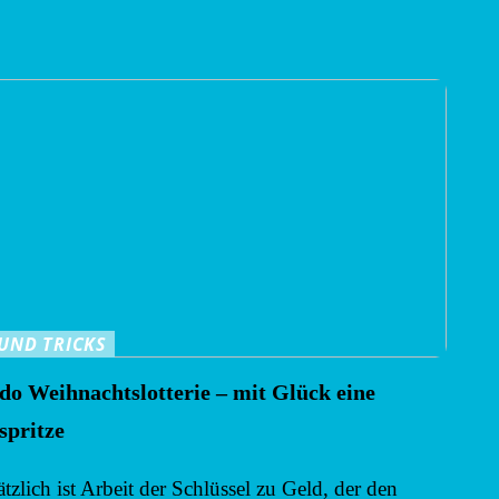
 UND TRICKS
do Weihnachtslotterie – mit Glück eine
spritze
tzlich ist Arbeit der Schlüssel zu Geld, der den