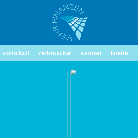
wirtschaft
verbraucher
wohnen
familie