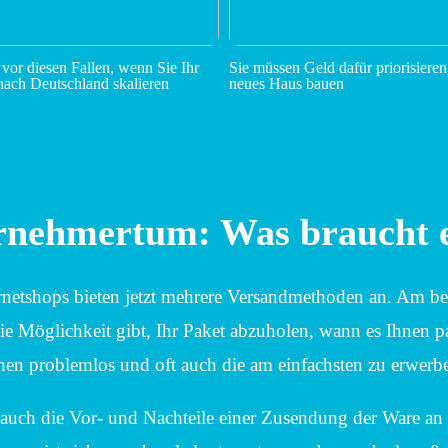
 vor diesen Fallen, wenn Sie Ihr
Sie müssen Geld dafür priorisieren
ach Deutschland skalieren
neues Haus bauen
rnehmertum: Was braucht 
rnetshops bieten jetzt mehrere Versandmethoden an. Am beli
ie Möglichkeit gibt, Ihr Paket abzuholen, wann es Ihnen pa
en problemlos und oft auch die am einfachsten zu erwerb
uch die Vor- und Nachteile einer Zusendung der Ware an I