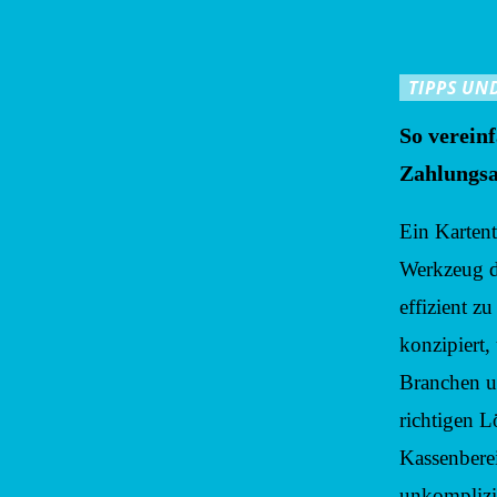
TIPPS UN
So verein
Zahlungsa
Ein Kartent
Werkzeug d
effizient zu
konzipiert
Branchen u
richtigen 
Kassenbere
unkomplizie