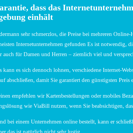
rantie, dass das Internetunternehme
gebung einhält
jedermann sehr schmerzlos, die Preise bei mehreren Online
eisten Internetunternehmen gefunden Es ist notwendig, die
er auch für Damen und Herren – ziemlich viel und verspre
s kann es sich dennoch lohnen, verschiedene Internet-Web
uf abschließen, damit Sie garantiert den günstigsten Preis e
inen empfehlen wir Kartenbestellungen oder mobiles Bezah
gslösung wie ViaBill nutzen, wenn Sie beabsichtigen, das
nd bei einem Unternehmen online bestellt, kann er schlie
er das ist natürlich nicht sehr lustig.