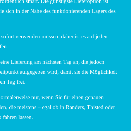
ordentlich smart. Die günstigste Lieferoption ist
Sie sich in der Nähe des funktionierenden Lagers des
 sofort verwenden müssen, daher ist es auf jeden
fen.
eine Lieferung am nächsten Tag an, die jedoch
Zeitpunkt aufgegeben wird, damit sie die Möglichkeit
en Tag frei.
normalerweise nur, wenn Sie für einen genauen
len, die meistens – egal ob in Randers, Thisted oder
 fahren lassen.