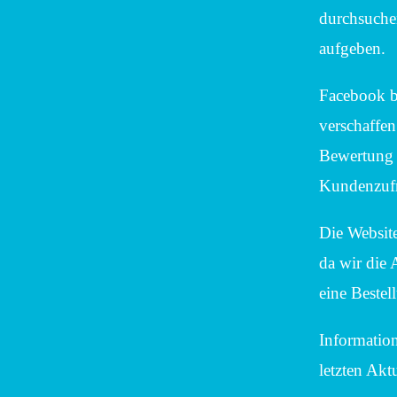
durchsuchen
aufgeben.
Facebook bi
verschaffen
Bewertung d
Kundenzufri
Die Websit
da wir die 
eine Bestel
Informatio
letzten Ak