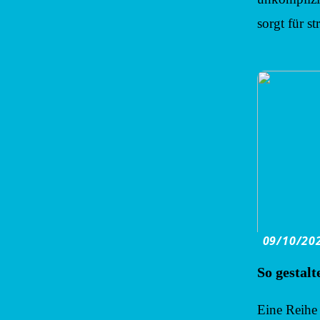
sorgt für s
09/10/20
So gestal
Eine Reihe 