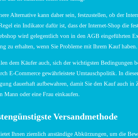
here Alternative kann daher sein, festzustellen, ob der Int
Regel ein Indikator dafür ist, dass der Internet-Shop die fes
ebshop wird gelegentlich von in den AGB eingeführten Exp
ung zu erhalten, wenn Sie Probleme mit Ihrem Kauf haben.
en dem Käufer auch, sich der wichtigsten Bedingungen bew
urch E-Commerce gewährleistete Umtauschpolitik. In diese
igung dauerhaft aufbewahren, damit Sie den Kauf auch in
en Mann oder eine Frau einkaufen.
stengünstigste Versandmethode
bietet Ihnen ziemlich anständige Abkürzungen, um die Bewe