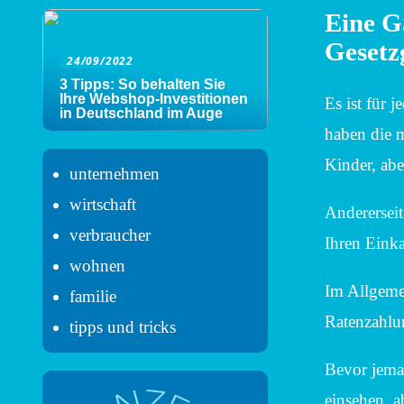
Eine Ga
Gesetz
24/09/2022
3 Tipps: So behalten Sie
Ihre Webshop-Investitionen
Es ist für 
in Deutschland im Auge
haben die m
Kinder, ab
unternehmen
wirtschaft
Andererseit
verbraucher
Ihren Einka
wohnen
Im Allgeme
familie
Ratenzahlun
tipps und tricks
Bevor jema
einsehen, ab