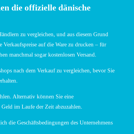
n die offizielle dänische
-Händlern zu vergleichen, und aus diesem Grund
 Verkaufspreise auf die Ware zu drucken – für
chen manchmal sogar kostenlosen Versand.
shops nach dem Verkauf zu vergleichen, bevor Sie
rhalten.
len. Alternativ können Sie eine
 Geld im Laufe der Zeit abzuzahlen.
ßlich die Geschäftsbedingungen des Unternehmens