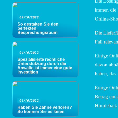
Die Lösung 
immer, die 
09/10/2022
Online-Sho
So gestalten Sie den
perfekten
Die Lieferf
Besprechungsraum
Fall relevan
04/10/2022
Einige Onli
Spezialisierte rechtliche
Unterstützung durch die
davon abhän
Anwälte ist immer eine gute
Investition
haben, das 
Einige Onli
Betrag eink
01/10/2022
Humlebæk – 
Haben Sie Zähne verloren?
So können Sie es lösen