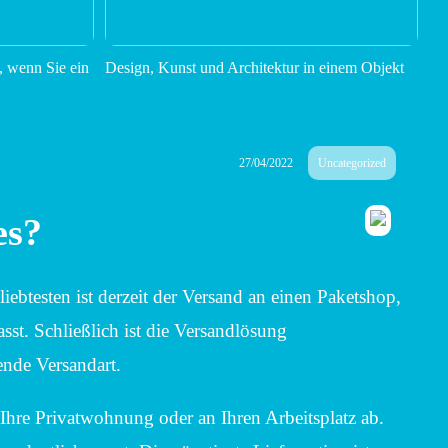
, wenn Sie ein
Design, Kunst und Architektur in einem Objekt
27/04/2022
Uncategorized
es?
ebtesten ist derzeit der Versand an einen Paketshop,
sst. Schließlich ist die Versandlösung
ende Versandart.
hre Privatwohnung oder an Ihren Arbeitsplatz ab.