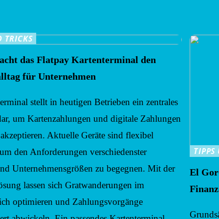
D TRICKS
facht das Flatpay Kartenterminal den
lltag für Unternehmen
erminal stellt in heutigen Betrieben ein zentrales
ar, um Kartenzahlungen und digitale Zahlungen
 akzeptieren. Aktuelle Geräte sind flexibel
TIPPS
, um den Anforderungen verschiedenster
nd Unternehmensgrößen zu begegnen. Mit der
El Gor
Lösung lassen sich Gratwanderungen im
Finanz
ich optimieren und Zahlungsvorgänge
Grundsä
rt abwickeln. Ein passendes Kartenterminal