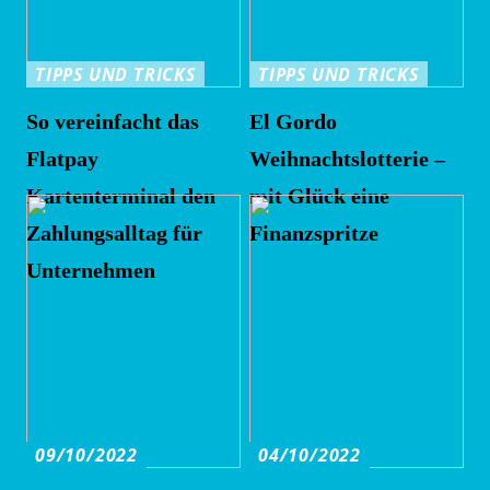
TIPPS UND TRICKS
TIPPS UND TRICKS
So vereinfacht das
El Gordo
Flatpay
Weihnachtslotterie –
Kartenterminal den
mit Glück eine
Zahlungsalltag für
Finanzspritze
Unternehmen
09/10/2022
04/10/2022