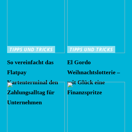
TIPPS UND TRICKS
TIPPS UND TRICKS
So vereinfacht das
El Gordo
Flatpay
Weihnachtslotterie –
Kartenterminal den
mit Glück eine
Zahlungsalltag für
Finanzspritze
Unternehmen