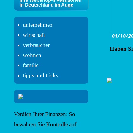
Ihre Webshop-Investitionen
in Deutschland im Auge
unternehmen
wirtschaft
01/10/2
verbraucher
Haben Si
wohnen
familie
tipps und tricks
Verdien Ihrer Finanzen: So
bewahren Sie Kontrolle auf