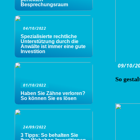
Besprechungsraum
04/10/2022
Spezialisierte rechtliche
Unterstützung durch die
Anwälte ist immer eine gute
Investition
09/10/2
So gesta
01/10/2022
Haben Sie Zähne verloren?
So können Sie es lösen
24/09/2022
3 Tipps: So behalten Sie