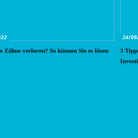
022
24/09
e Zähne verloren? So können Sie es lösen
3 Tipp
Invest