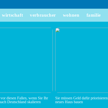
wirtschaft
verbraucher
wohnen
familie
 vor diesen Fallen, wenn Sie Ihr
Sie müssen Geld dafür priorisieren
ach Deutschland skalieren
neues Haus bauen