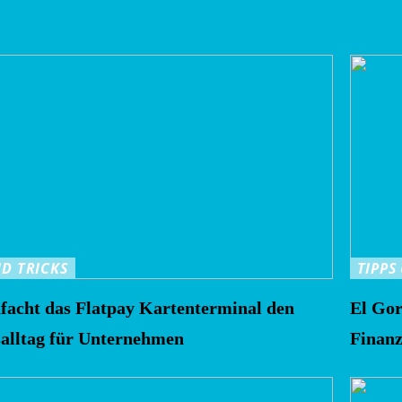
ND TRICKS
TIPPS
nfacht das Flatpay Kartenterminal den
El Gor
alltag für Unternehmen
Finanz