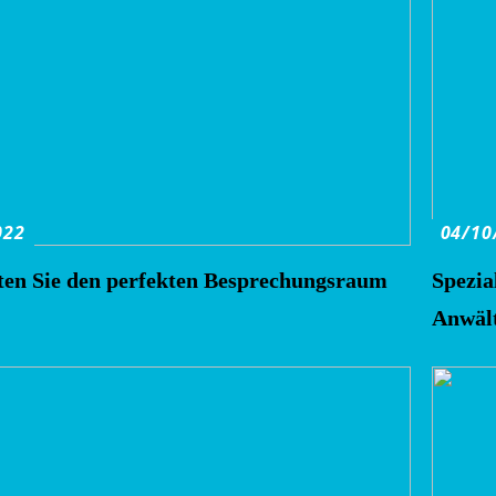
022
04/10
lten Sie den perfekten Besprechungsraum
Spezia
Anwält