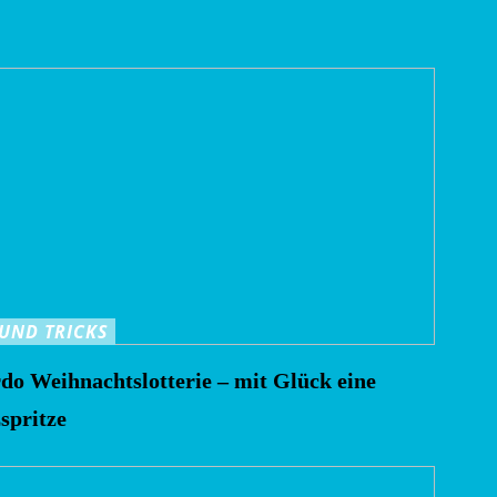
 UND TRICKS
do Weihnachtslotterie – mit Glück eine
spritze