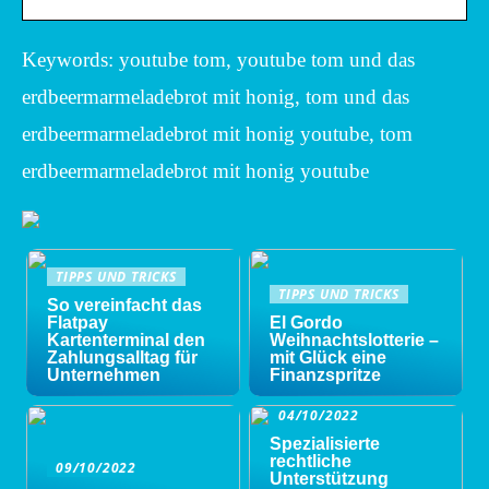
Keywords: youtube tom, youtube tom und das
erdbeermarmeladebrot mit honig, tom und das
erdbeermarmeladebrot mit honig youtube, tom
erdbeermarmeladebrot mit honig youtube
TIPPS UND TRICKS
TIPPS UND TRICKS
So vereinfacht das
Flatpay
El Gordo
Kartenterminal den
Weihnachtslotterie –
Zahlungsalltag für
mit Glück eine
Unternehmen
Finanzspritze
04/10/2022
Spezialisierte
rechtliche
09/10/2022
Unterstützung