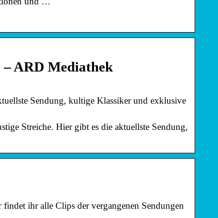
ktionen und …
ng – ARD Mediathek
aktuellste Sendung, kultige Klassiker und exklusive
tige Streiche. Hier gibt es die aktuellste Sendung,
r findet ihr alle Clips der vergangenen Sendungen