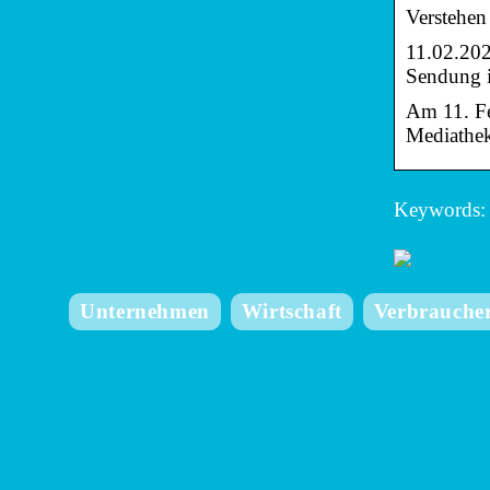
Verstehen
11.02.202
Sendung i
Am 11. Fe
Mediathek?
Keywords: 
Unternehmen
Wirtschaft
Verbrauche