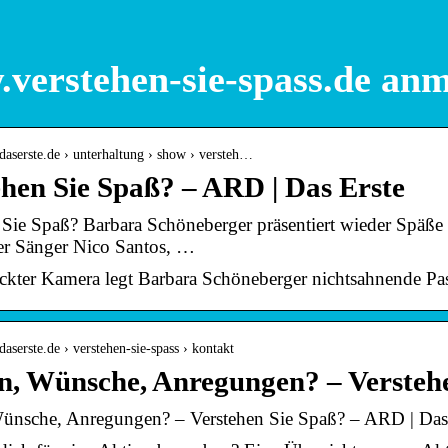
verstehen-sie-spass.de an
daserste.de › unterhaltung › show › versteh…
ehen Sie Spaß? – ARD | Das Erste
 Sie Spaß? Barbara Schöneberger präsentiert wieder Späße
er Sänger Nico Santos, …
eckter Kamera legt Barbara Schöneberger nichtsahnende Pas
daserste.de › verstehen-sie-spass › kontakt
n, Wünsche, Anregungen? – Versteh
ünsche, Anregungen? – Verstehen Sie Spaß? – ARD | Das