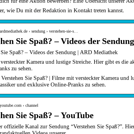
 dich für eine Aktion bewerben? Eine Übersicht unserer A
er, wie Du mit der Redaktion in Kontakt treten kannst.
ardmediathek.de › sendung › verstehen-sie-s…
ehen Sie Spaß? – Videos der Sendu
 Sie Spaß? – Videos der Sendung | ARD Mediathek
versteckter Kamera und lustige Streiche. Hier gibt es die 
anks zu sehen.
Verstehen Sie Spaß? | Filme mit versteckter Kamera und lus
lassiker und exklusive Online-Pranks zu sehen.
.youtube.com › channel
ehen Sie Spaß? – YouTube
er offizielle Kanal zur Sendung “Verstehen Sie Spaß?”. Hie
brandaktuellen Videos unserer …