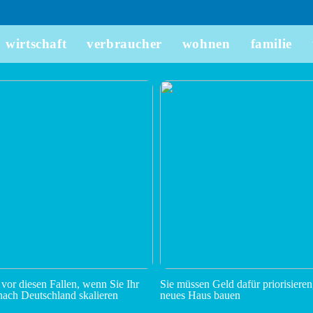
wirtschaft
verbraucher
wohnen
familie
 vor diesen Fallen, wenn Sie Ihr
Sie müssen Geld dafür priorisieren
ach Deutschland skalieren
neues Haus bauen