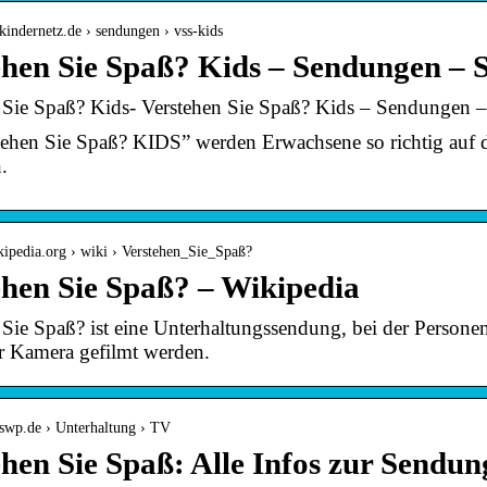
kindernetz.de › sendungen › vss-kids
ehen Sie Spaß? Kids – Sendungen –
 Sie Spaß? Kids- Verstehen Sie Spaß? Kids – Sendungen
tehen Sie Spaß? KIDS” werden Erwachsene so richtig auf
.
ikipedia.org › wiki › Verstehen_Sie_Spaß?
ehen Sie Spaß? – Wikipedia
 Sie Spaß? ist eine Unterhaltungssendung, bei der Personen
er Kamera gefilmt werden.
.swp.de › Unterhaltung › TV
hen Sie Spaß: Alle Infos zur Sendu