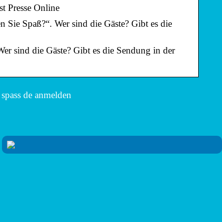
t Presse Online
 Sie Spaß?“. Wer sind die Gäste? Gibt es die
er sind die Gäste? Gibt es die Sendung in der
 spass de anmelden