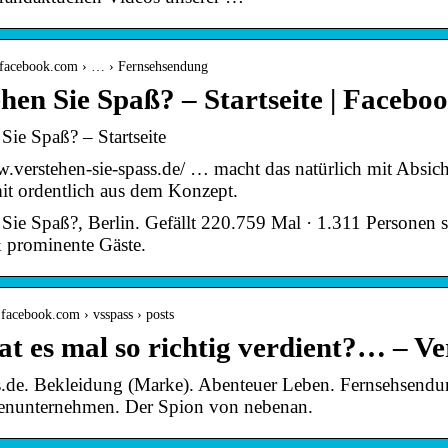
.facebook.com › … › Fernsehsendung
hen Sie Spaß? – Startseite | Facebo
Sie Spaß? – Startseite
w.verstehen-sie-spass.de/ … macht das natürlich mit Absic
t ordentlich aus dem Konzept.
 Sie Spaß?, Berlin. Gefällt 220.759 Mal · 1.311 Personen s
prominente Gäste.
e.facebook.com › vsspass › posts
t es mal so richtig verdient?… – Ve
.de. Bekleidung (Marke). Abenteuer Leben. Fernsehsend
enunternehmen. Der Spion von nebenan.