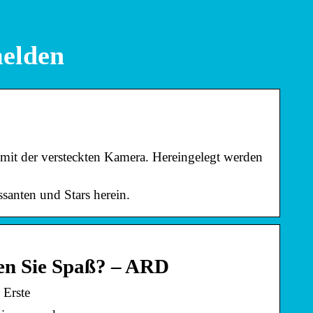
melden
 mit der versteckten Kamera. Hereingelegt werden
santen und Stars herein.
en Sie Spaß? – ARD
 Erste