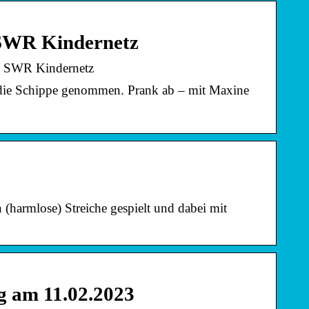
 SWR Kindernetz
 – SWR Kindernetz
 die Schippe genommen. Prank ab – mit Maxine
 (harmlose) Streiche gespielt und dabei mit
ng am 11.02.2023