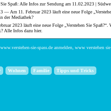
 Sie Spaß: Alle Infos zur Sendung am 11.02.2023 | Südwes
3 — Am 11. Februar 2023 läuft eine neue Folge „Verstehen
n der Mediathek?
bruar 2023 läuft eine neue Folge „Verstehen Sie Spaß?“. W
 Alle Infos dazu hier.
www.verstehen-sie-spass.de anmelden, www verstehen sie
r
Wohnen
Familie
Tipps und Tricks