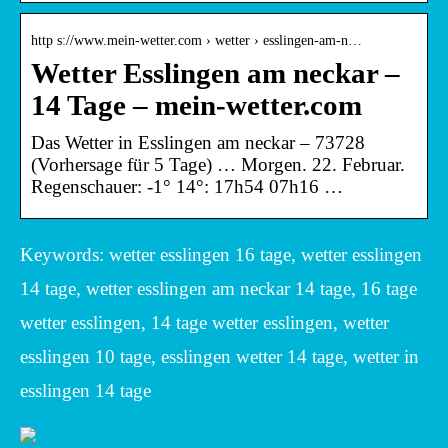
http s://www.mein-wetter.com › wetter › esslingen-am-n…
Wetter Esslingen am neckar –
14 Tage – mein-wetter.com
Das Wetter in Esslingen am neckar – 73728
(Vorhersage für 5 Tage) … Morgen. 22. Februar.
Regenschauer: -1° 14°: 17h54 07h16 …
Keywords: wetter esslingen 16 tage, wetter esslingen
14 tage, wetter esslingen am neckar 14 tage, 16 tage
wetter esslingen, 14 tage wetter esslingen, wetter
esslingen 10 tage, esslingen wetter 14 tage, wetter in
esslingen 14 tage