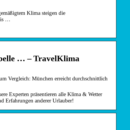
 gemäßigtem Klima steigen die
is …
belle … – TravelKlima
um Vergleich: München erreicht durchschnittlich
sere Experten präsentieren alle Klima & Wetter
nd Erfahrungen anderer Urlauber!