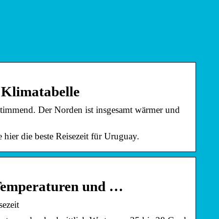
 Klimatabelle
stimmend. Der Norden ist insgesamt wärmer und
hier die beste Reisezeit für Uruguay.
 Temperaturen und …
ezeit