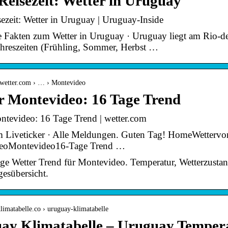
Reisezeit: Wetter in Uruguay
sezeit: Wetter in Uruguay | Uruguay-Inside
e Fakten zum Wetter in Uruguay · Uruguay liegt am Rio-de
Jahreszeiten (Frühling, Sommer, Herbst …
.wetter.com › … › Montevideo
r Montevideo: 16 Tage Trend
ntevideo: 16 Tage Trend | wetter.com
m Liveticker · Alle Meldungen. Guten Tag! HomeWetter
eoMontevideo16-Tage Trend …
ge Wetter Trend für Montevideo. Temperatur, Wetterzusta
gesübersicht.
limatabelle.co › uruguay-klimatabelle
ay Klimatabelle – Uruguay Temper