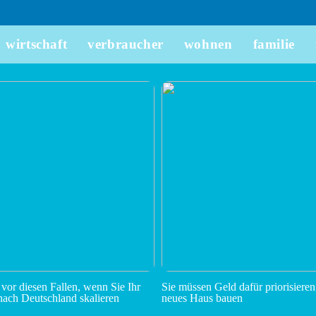
wirtschaft
verbraucher
wohnen
familie
 vor diesen Fallen, wenn Sie Ihr
Sie müssen Geld dafür priorisieren
ach Deutschland skalieren
neues Haus bauen