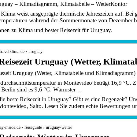
guay – Klimadiagramm, Klimatabelle – WetterKontor
Klima weist ausgeprägte thermische Jahreszeiten auf. Bei
emperaturen während der Sommermonate von Dezember b
onen zu Klima und bester Reisezeit für Uruguay.
travelklima.de › uruguay
 Reisezeit Uruguay (Wetter, Klimata
sezeit Uruguay (Wetter, Klimatabelle und Klimadiagramm)
sdurchschnittstemperatur in Montevideo beträgt 16,9 °C. Z
n Berlin sind es 9,6 °C. Wärmster …
die beste Reisezeit in Uruguay? Gibt es eine Regenzeit? Un
 Montevideo, Salto. Lesen Sie zudem echte Bewertungen u
uay-inside.de › reiseguide › uruguay-wetter