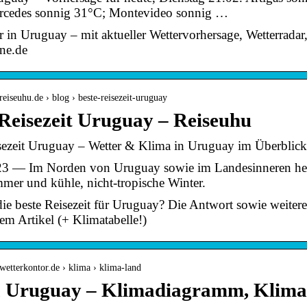
rcedes sonnig 31°C; Montevideo sonnig …
r in Uruguay – mit aktueller Wettervorhersage, Wetterra
ine.de
reiseuhu.de › blog › beste-reisezeit-uruguay
 Reisezeit Uruguay – Reiseuhu
sezeit Uruguay – Wetter & Klima in Uruguay im Überblick
3 — Im Norden von Uruguay sowie im Landesinneren herrs
mer und kühle, nicht-tropische Winter.
die beste Reisezeit für Uruguay? Die Antwort sowie weite
sem Artikel (+ Klimatabelle!)
wetterkontor.de › klima › klima-land
 Uruguay – Klimadiagramm, Klimat