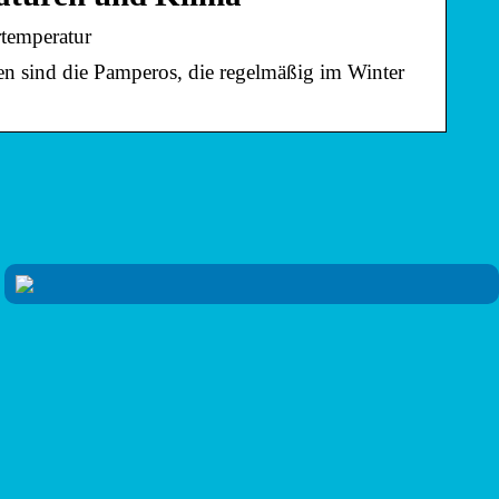
temperatur
en sind die Pamperos, die regelmäßig im Winter