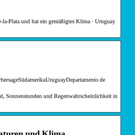
-la-Plata und hat ein gemäßigtes Klima · Uruguay
vorhersageSüdamerikaUruguayDepartamento de
nd, Sonnenstunden und Regenwahrscheinlichkeit in
aturen und Klima