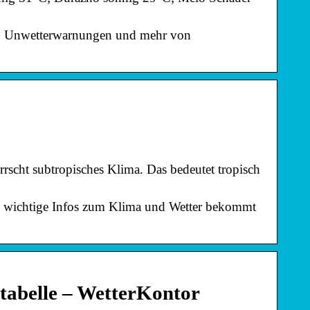
dar, Unwetterwarnungen und mehr von
cht subtropisches Klima. Das bedeutet tropisch
re wichtige Infos zum Klima und Wetter bekommt
abelle – WetterKontor