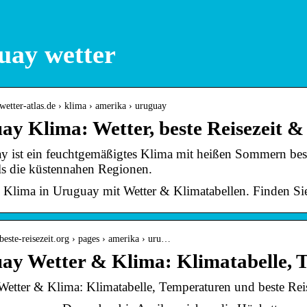
uay wetter
wetter-atlas.de › klima › amerika › uruguay
ay Klima: Wetter, beste Reisezeit &
y ist ein feuchtgemäßigtes Klima mit heißen Sommern be
als die küstennahen Regionen.
 Klima in Uruguay mit Wetter & Klimatabellen. Finden Sie 
beste-reisezeit.org › pages › amerika › uru…
ay Wetter & Klima: Klimatabelle,
etter & Klima: Klimatabelle, Temperaturen und beste Reis