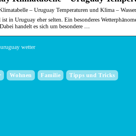
limatabelle – Uruguay Temperaturen und Klima – Wasser
l ist in Uruguay eher selten. Ein besonderes Wetterphänom
. Dabei handelt es sich um besondere …
uruguay wetter
r
Wohnen
Familie
Tipps und Tricks