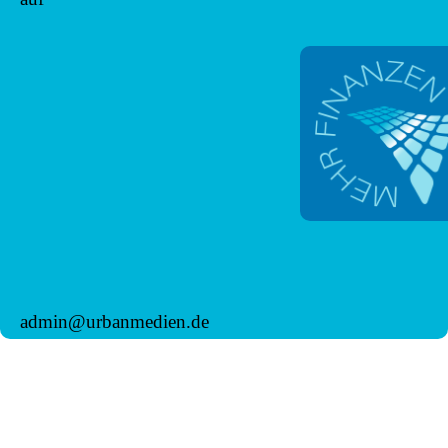
admin@urbanmedien.de