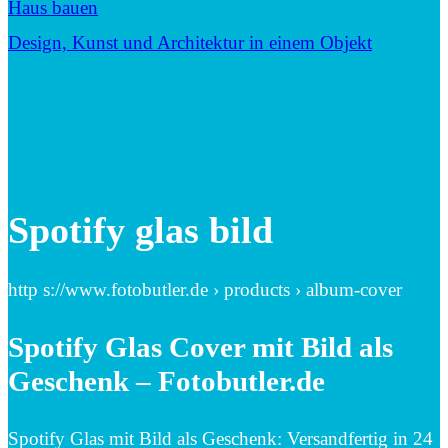
Haus bauen
Design, Kunst und Architektur in einem Objekt
Spotify glas bild
http s://www.fotobutler.de › products › album-cover
Spotify Glas Cover mit Bild als
Geschenk – Fotobutler.de
Spotify Glas mit Bild als Geschenk: Versandfertig in 24