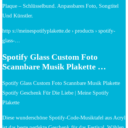
Plaque – Schlüsselbund. Anpassbares Foto, Songtitel
Und Künstler.
http s://meinespotifyplakette.de › products › spotify-
glass-…
Spotify Glass Custom Foto
Scannbare Musik Plakette …
Spotify Glass Custom Foto Scannbare Musik Plakette
Spotify Geschenk Für Die Liebe | Meine Spotify
Plakette
Diese wunderschöne Spotify-Code-Musiktafel aus Acryl
ist das beste perfekte Geschenk für das Festival. Wählen