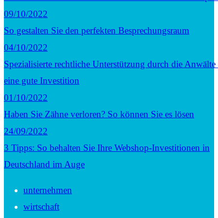
09/10/2022
So gestalten Sie den perfekten Besprechungsraum
04/10/2022
Spezialisierte rechtliche Unterstützung durch die Anwälte
eine gute Investition
01/10/2022
Haben Sie Zähne verloren? So können Sie es lösen
24/09/2022
3 Tipps: So behalten Sie Ihre Webshop-Investitionen in
Deutschland im Auge
unternehmen
wirtschaft