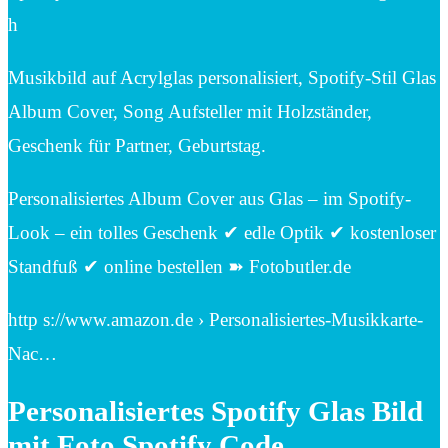
h
Musikbild auf Acrylglas personalisiert, Spotify-Stil Glas
Album Cover, Song Aufsteller mit Holzständer,
Geschenk für Partner, Geburtstag.
Personalisiertes Album Cover aus Glas – im Spotify-
Look – ein tolles Geschenk ✔ edle Optik ✔ kostenloser
Standfuß ✔ online bestellen ➽ Fotobutler.de
http s://www.amazon.de › Personalisiertes-Musikkarte-
Nac…
Personalisiertes Spotify Glas Bild
mit Foto Spotify Code …