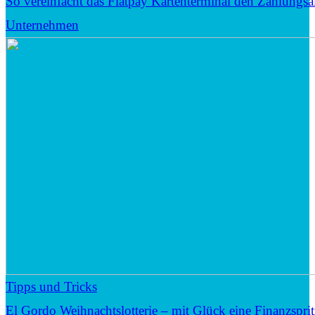
So vereinfacht das Flatpay Kartenterminal den Zahlungsal
Unternehmen
Tipps und Tricks
El Gordo Weihnachtslotterie – mit Glück eine Finanzsprit