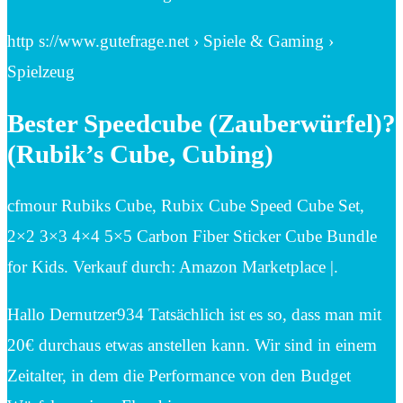
http s://www.gutefrage.net › Spiele & Gaming ›
Spielzeug
Bester Speedcube (Zauberwürfel)?
(Rubik’s Cube, Cubing)
cfmour Rubiks Cube, Rubix Cube Speed Cube Set,
2×2 3×3 4×4 5×5 Carbon Fiber Sticker Cube Bundle
for Kids. Verkauf durch: Amazon Marketplace |.
Hallo Dernutzer934 Tatsächlich ist es so, dass man mit
20€ durchaus etwas anstellen kann. Wir sind in einem
Zeitalter, in dem die Performance von den Budget