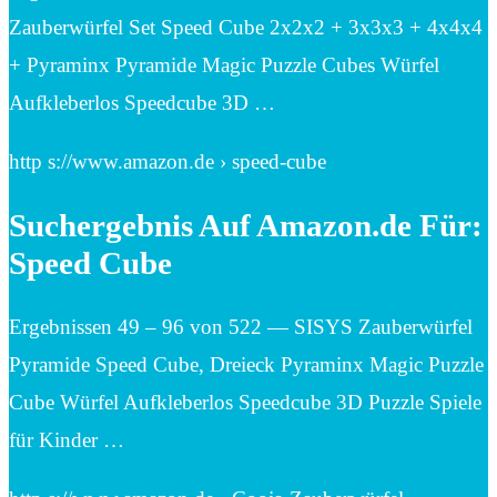
Zauberwürfel Set Speed Cube 2x2x2 + 3x3x3 + 4x4x4
+ Pyraminx Pyramide Magic Puzzle Cubes Würfel
Aufkleberlos Speedcube 3D …
http s://www.amazon.de › speed-cube
Suchergebnis Auf Amazon.de Für:
Speed Cube
Ergebnissen 49 – 96 von 522 — SISYS Zauberwürfel
Pyramide Speed Cube, Dreieck Pyraminx Magic Puzzle
Cube Würfel Aufkleberlos Speedcube 3D Puzzle Spiele
für Kinder …