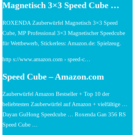
Magnetisch 3×3 Speed Cube …
ROXENDA Zauberwürfel Magnetisch 3×3 Speed
Cube, MP Professional 3×3 Magnetischer Speedcube
für Wettbewerb, Stickerless: Amazon.de: Spielzeug.
http s://www.amazon.com › speed-c…
Speed Cube – Amazon.com
Zauberwürfel Amazon Bestseller + Top 10 der
beliebtesten Zauberwürfel auf Amazon + vielfältige …
Dayan GuHong Speedcube … Roxenda Gan 356 RS
Speed Cube …