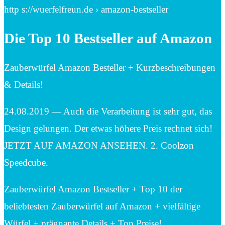
http s://wuerfelfreun.de › amazon-bestseller
Die Top 10 Bestseller auf Amazon
Zauberwürfel Amazon Besteller + Kurzbeschreibungen
& Details!
24.08.2019 — Auch die Verarbeitung ist sehr gut, das
Design gelungen. Der etwas höhere Preis rechnet sich!
JETZT AUF AMAZON ANSEHEN. 2. Coolzon
Speedcube.
Zauberwürfel Amazon Bestseller + Top 10 der
beliebtesten Zauberwürfel auf Amazon + vielfältige
Würfel + prägnante Details + Top Preise!