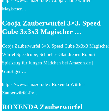
http s://www.amazon.de › Cooja-Zauberwürfel-
Magischer…
Cooja Zauberwürfel 3×3, Speed
Cube 3x3x3 Magischer …
Cooja Zauberwürfel 3×3, Speed Cube 3x3x3 Magischer
Würfel Speedcube, Schnelles Glattdrehen Robust
Spielzeug für Jungen Mädchen bei Amazon.de |
Günstiger …
http s://www.amazon.de › Roxenda-Würfel-
Zauberwürfel-Py…
ROXENDA Zauberwürfel