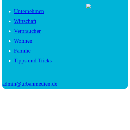
Unternehmen
Wirtschaft
Verbraucher
Wohnen
Familie
Tipps und Tricks
admin@urbanmedien.de