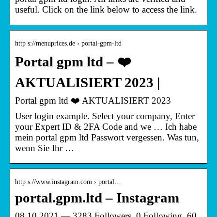
useful. Click on the link below to access the link.
http s://menuprices.de › portal-gpm-ltd
Portal gpm ltd – ❤️
AKTUALISIERT 2023 |
Portal gpm ltd ❤️ AKTUALISIERT 2023
User login example. Select your company, Enter
your Expert ID & 2FA Code and we … Ich habe
mein portal gpm ltd Passwort vergessen. Was tun,
wenn Sie Ihr …
http s://www.instagram.com › portal…
portal.gpm.ltd – Instagram
08.10.2021 — 3283 Followers, 0 Following, 60