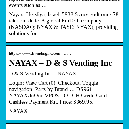
events such as …
Nayax, Herzliya, Israel. 5938 Synes godt om · 78
taler om dette. A global FinTech company
(NASDAQ: NYAX & TASE: NYAX), providing
solutions for…
http s://www.dsvendinginc.com › c-…
NAYAX – D & S Vending Inc
D & S Vending Inc – NAYAX
Login; View Cart (0); Checkout. Toggle
navigation. Parts by Brand … DS961 –
NAYAX/InOne VPOS TOUCH Credit Card
Cashless Payment Kit. Price: $369.95.
NAYAX