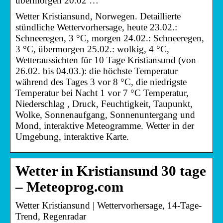
übermorgen 20.02 …
Wetter Kristiansund, Norwegen. Detaillierte
stündliche Wettervorhersage, heute 23.02.:
Schneeregen, 3 °C, morgen 24.02.: Schneeregen,
3 °C, übermorgen 25.02.: wolkig, 4 °C,
Wetteraussichten für 10 Tage Kristiansund (von
26.02. bis 04.03.): die höchste Temperatur
während des Tages 3 vor 8 °C, die niedrigste
Temperatur bei Nacht 1 vor 7 °C Temperatur,
Niederschlag , Druck, Feuchtigkeit, Taupunkt,
Wolke, Sonnenaufgang, Sonnenuntergang und
Mond, interaktive Meteogramme. Wetter in der
Umgebung, interaktive Karte.
Wetter in Kristiansund 30 tage
– Meteoprog.com
Wetter Kristiansund | Wettervorhersage, 14-Tage-
Trend, Regenradar