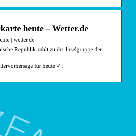
karte heute – Wetter.de
ute | wetter.de
sche Republik zählt zu der Inselgruppe der
tervorhersage für heute ✓;