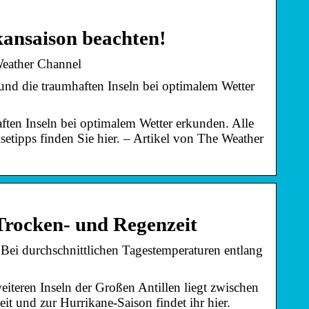
ikansaison beachten!
 Weather Channel
und die traumhaften Inseln bei optimalem Wetter
aften Inseln bei optimalem Wetter erkunden. Alle
setipps finden Sie hier. – Artikel von The Weather
 Trocken- und Regenzeit
 Bei durchschnittlichen Tagestemperaturen entlang
eiteren Inseln der Großen Antillen liegt zwischen
t und zur Hurrikane-Saison findet ihr hier.