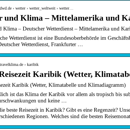
dwd.de › wetter › wetter_weltweit › wetter…
r und Klima – Mittelamerika und K
d Klima – Deutscher Wetterdienst – Mittelamerika und Kar
che Wetterdienst ist eine Bundesoberbehörde im Geschäfts
Deutscher Wetterdienst, Frankfurter …
travelklima.de › karibik
Reisezeit Karibik (Wetter, Klimata
sezeit Karibik (Wetter, Klimatabelle und Klimadiagramm)
ich ist das Klima der Karibik vor allem als tropisch bis s
urschwankungen und keine …
ie beste Reisezeit in Karibik? Gibt es eine Regenzeit? Uns
erschiedenen Regionen. Welches sind die besten Reisemona