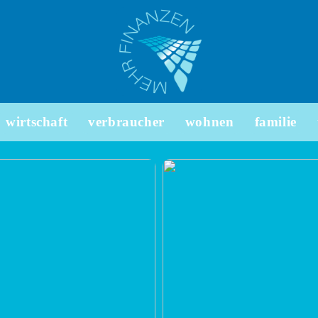
wirtschaft
verbraucher
wohnen
familie