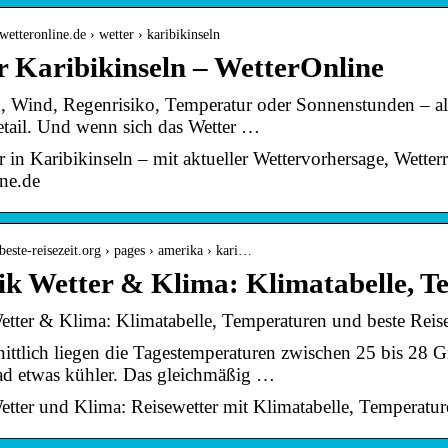
wetteronline.de › wetter › karibikinseln
r Karibikinseln – WetterOnline
 Wind, Regenrisiko, Temperatur oder Sonnenstunden – alle
etail. Und wenn sich das Wetter …
r in Karibikinseln – mit aktueller Wettervorhersage, Wett
ine.de
beste-reisezeit.org › pages › amerika › kari…
ik Wetter & Klima: Klimatabelle, T
etter & Klima: Klimatabelle, Temperaturen und beste Reise
ttlich liegen die Tagestemperaturen zwischen 25 bis 28 Gra
ad etwas kühler. Das gleichmäßig …
tter und Klima: Reisewetter mit Klimatabelle, Temperaturen