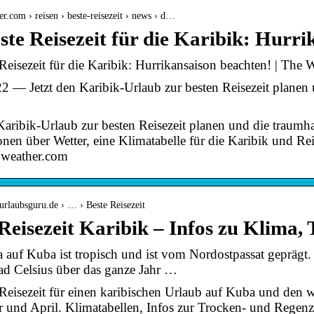
her.com › reisen › beste-reisezeit › news › d…
ste Reisezeit für die Karibik: Hurr
Reisezeit für die Karibik: Hurrikansaison beachten! | The
2 — Jetzt den Karibik-Urlaub zur besten Reisezeit planen 
 Karibik-Urlaub zur besten Reisezeit planen und die traumh
nen über Wetter, eine Klimatabelle für die Karibik und Rei
 weather.com
urlaubsguru.de › … › Beste Reisezeit
Reisezeit Karibik – Infos zu Klima,
 auf Kuba ist tropisch und ist vom Nordostpassat geprägt.
ad Celsius über das ganze Jahr …
 Reisezeit für einen karibischen Urlaub auf Kuba und den w
und April. Klimatabellen, Infos zur Trocken- und Regenzei