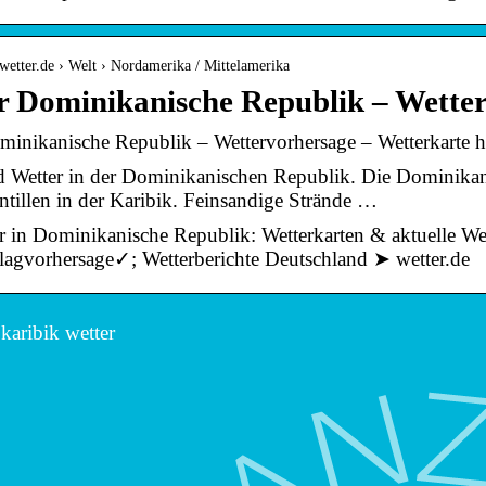
wetter.de › Welt › Nordamerika / Mittelamerika
r Dominikanische Republik – Wetter
minikanische Republik – Wettervorhersage – Wetterkarte he
 Wetter in der Dominikanischen Republik. Die Dominikani
tillen in der Karibik. Feinsandige Strände …
r in Dominikanische Republik: Wetterkarten & aktuelle Wet
lagvorhersage✓; Wetterberichte Deutschland ➤ wetter.de
karibik wetter