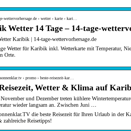
age-wettervorhersage.de › wetter › karte › kari…
ik Wetter 14 Tage – 14-tage-wetterv
etter Karibik | 14-tage-wettervorhersage.de
ge Wetter für Karibik inkl. Wetterkarte mit Temperatur, N
n Orte.
sonnenklar.tv › promo › beste-reisezeit-kar…
 Reisezeit, Wetter & Klima auf Kari
November und Dezember treten kühlere Wintertemperaturen
ratur wieder langsam an. Zwischen Juni …
sonnenklar.TV die beste Reisezeit für Ihren Urlaub in der 
zahlreiche Reisetipps!