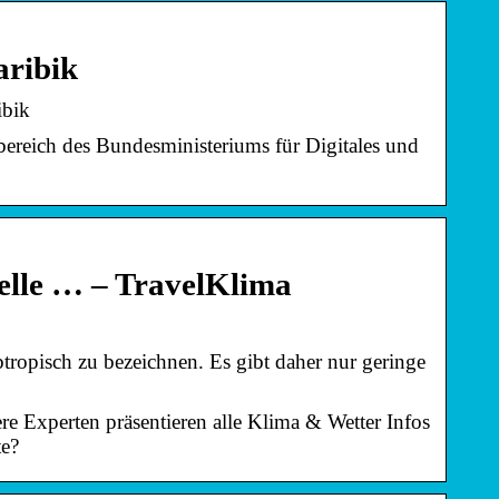
aribik
ibik
bereich des Bundesministeriums für Digitales und
belle … – TravelKlima
ubtropisch zu bezeichnen. Es gibt daher nur geringe
ere Experten präsentieren alle Klima & Wetter Infos
te?