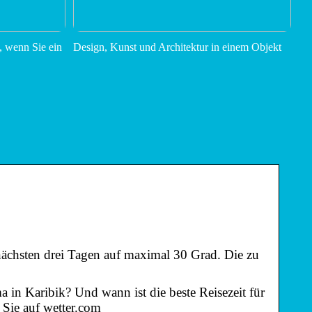
, wenn Sie ein
Design, Kunst und Architektur in einem Objekt
ächsten drei Tagen auf maximal 30 Grad. Die zu
a in Karibik? Und wann ist die beste Reisezeit für
 Sie auf wetter.com