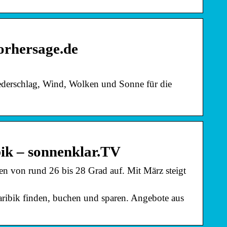
orhersage.de
iederschlag, Wind, Wolken und Sonne für die
bik – sonnenklar.TV
 von rund 26 bis 28 Grad auf. Mit März steigt
Karibik finden, buchen und sparen. Angebote aus