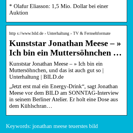
* Olafur Eliasson: 1,5 Mio. Dollar bei einer
Auktion
http s://www.bild.de › Unterhaltung › TV & Fernsehformate
Kunststar Jonathan Meese – »
Ich bin ein Muttersöhnchen …
Kunststar Jonathan Meese – » Ich bin ein
Muttersöhnchen, und das ist auch gut so |
Unterhaltung | BILD.de
„Jetzt erst mal ein Energy-Drink“, sagt Jonathan
Meese vor dem BILD am SONNTAG-Interview
in seinem Berliner Atelier. Er holt eine Dose aus
dem Kühlschran…
Keywords: jonathan meese teuerstes bild