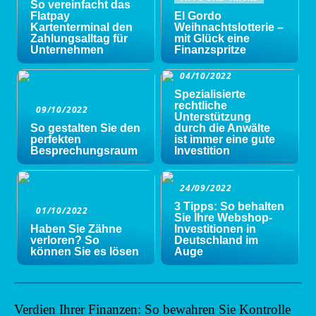
So vereinfacht das
Flatpay
El Gordo
Kartenterminal den
Weihnachtslotterie –
Zahlungsalltag für
mit Glück eine
Unternehmen
Finanzspritze
04/10/2022
Spezialisierte
rechtliche
09/10/2022
Unterstützung
So gestalten Sie den
durch die Anwälte
perfekten
ist immer eine gute
Besprechungsraum
Investition
24/09/2022
3 Tipps: So behalten
01/10/2022
Sie Ihre Webshop-
Haben Sie Zähne
Investitionen in
verloren? So
Deutschland im
können Sie es lösen
Auge
Verdien Ihrer Finanzen: So bewahren Sie Kontrolle