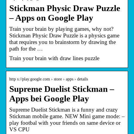
Stickman Physic Draw Puzzle
– Apps on Google Play
Train your brain by playing games, why not?
Stickman Physic Draw Puzzle is a physics game
that requires you to brainstorm by drawing the
path for the …
Train your brain with draw lines puzzle
http s://play.google.com › store › apps › details
Supreme Duelist Stickman –
Apps bei Google Play
Supreme Duelist Stickman is a funny and crazy
Stickman mobile game. NEW Mini game mode: –
play footbal with your friends on same device or
VS CPU