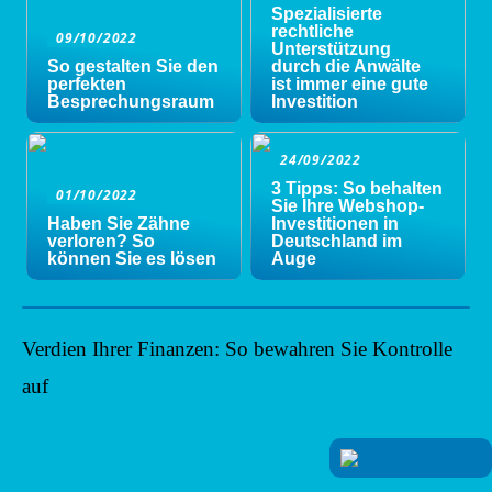
Spezialisierte
rechtliche
09/10/2022
Unterstützung
So gestalten Sie den
durch die Anwälte
perfekten
ist immer eine gute
Besprechungsraum
Investition
24/09/2022
3 Tipps: So behalten
01/10/2022
Sie Ihre Webshop-
Haben Sie Zähne
Investitionen in
verloren? So
Deutschland im
können Sie es lösen
Auge
Verdien Ihrer Finanzen: So bewahren Sie Kontrolle
auf