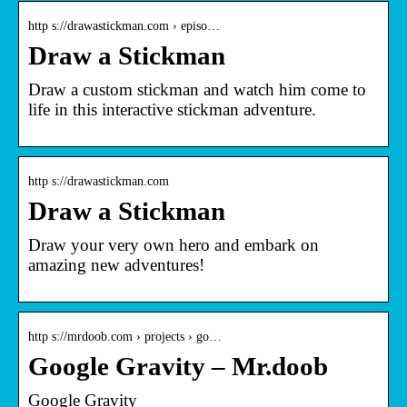
http s://drawastickman.com › episo…
Draw a Stickman
Draw a custom stickman and watch him come to
life in this interactive stickman adventure.
http s://drawastickman.com
Draw a Stickman
Draw your very own hero and embark on
amazing new adventures!
http s://mrdoob.com › projects › go…
Google Gravity – Mr.doob
Google Gravity