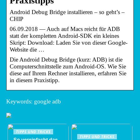
Praxistipps
Android Debug Bridge installieren – so geht’s –
CHIP
06.09.2018 — Auch auf Macs reicht für ADB
statt der kompletten Android-SDK ein kleines
Skript: Download: Laden Sie von dieser Google-
Website die …
Die Android Debug Bridge (kurz: ADB) ist die
Computerschnittstelle zum Android-OS. Wie Sie
diese auf Ihrem Rechner installieren, erfahren Sie
in diesem Praxistipp.
Keywords: google adb
TIPPS UND TRICKS
TIPPS UND TRICKS
So vereinfacht das