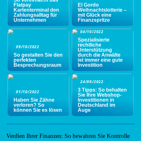
Flatpay
El Gordo
Kartenterminal den
Weihnachtslotterie –
Zahlungsalltag für
mit Glück eine
Unternehmen
Finanzspritze
04/10/2022
Spezialisierte
rechtliche
09/10/2022
Unterstützung
So gestalten Sie den
durch die Anwälte
perfekten
ist immer eine gute
Besprechungsraum
Investition
24/09/2022
3 Tipps: So behalten
01/10/2022
Sie Ihre Webshop-
Haben Sie Zähne
Investitionen in
verloren? So
Deutschland im
können Sie es lösen
Auge
Verdien Ihrer Finanzen: So bewahren Sie Kontrolle