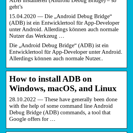
ADB installieren (Android Debug Bridge) – so
geht’s
15.04.2020 — Die „Android Debug Bridge“
(ADB) ist ein Entwicklertool für App-Developer
unter Android. Allerdings können auch normale
Nutzer das Werkzeug …
Die „Android Debug Bridge“ (ADB) ist ein
Entwicklertool für App-Developer unter Android.
Allerdings können auch normale Nutzer..
How to install ADB on
Windows, macOS, and Linux
28.10.2022 — These have generally been done
with the help of some command line Android
Debug Bridge (ADB) commands, a tool that
Google offers for …