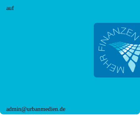
auf
admin@urbanmedien.de