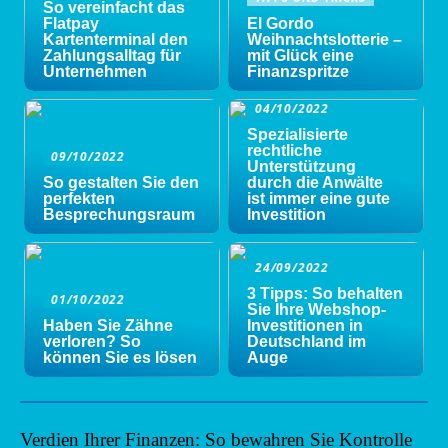
So vereinfacht das
Flatpay
El Gordo
Kartenterminal den
Weihnachtslotterie –
Zahlungsalltag für
mit Glück eine
Unternehmen
Finanzspritze
04/10/2022
Spezialisierte
rechtliche
09/10/2022
Unterstützung
So gestalten Sie den
durch die Anwälte
perfekten
ist immer eine gute
Besprechungsraum
Investition
24/09/2022
3 Tipps: So behalten
01/10/2022
Sie Ihre Webshop-
Haben Sie Zähne
Investitionen in
verloren? So
Deutschland im
können Sie es lösen
Auge
Verdien Ihrer Finanzen: So bewahren Sie Kontrolle