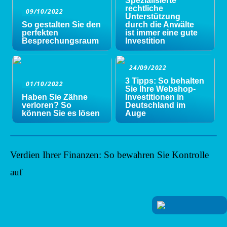
Spezialisierte
rechtliche
09/10/2022
Unterstützung
So gestalten Sie den
durch die Anwälte
perfekten
ist immer eine gute
Besprechungsraum
Investition
24/09/2022
3 Tipps: So behalten
01/10/2022
Sie Ihre Webshop-
Haben Sie Zähne
Investitionen in
verloren? So
Deutschland im
können Sie es lösen
Auge
Verdien Ihrer Finanzen: So bewahren Sie Kontrolle
auf