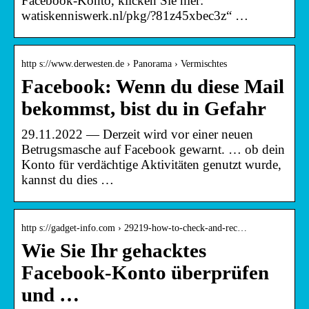
Facebook-Konto, klicken Sie hier:
watiskenniswerk.nl/pkg/?81z45xbec3z“ …
http s://www.derwesten.de › Panorama › Vermischtes
Facebook: Wenn du diese Mail
bekommst, bist du in Gefahr
29.11.2022 — Derzeit wird vor einer neuen
Betrugsmasche auf Facebook gewarnt. … ob dein
Konto für verdächtige Aktivitäten genutzt wurde,
kannst du dies …
http s://gadget-info.com › 29219-how-to-check-and-rec…
Wie Sie Ihr gehacktes
Facebook-Konto überprüfen
und …