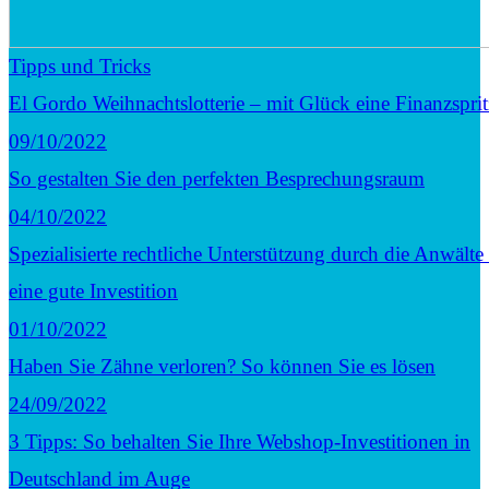
Tipps und Tricks
El Gordo Weihnachtslotterie – mit Glück eine Finanzsprit
09/10/2022
So gestalten Sie den perfekten Besprechungsraum
04/10/2022
Spezialisierte rechtliche Unterstützung durch die Anwälte
eine gute Investition
01/10/2022
Haben Sie Zähne verloren? So können Sie es lösen
24/09/2022
3 Tipps: So behalten Sie Ihre Webshop-Investitionen in
Deutschland im Auge