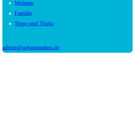
Wohnen
Familie
Tipps und Tricks
admin@urbanmedien.de