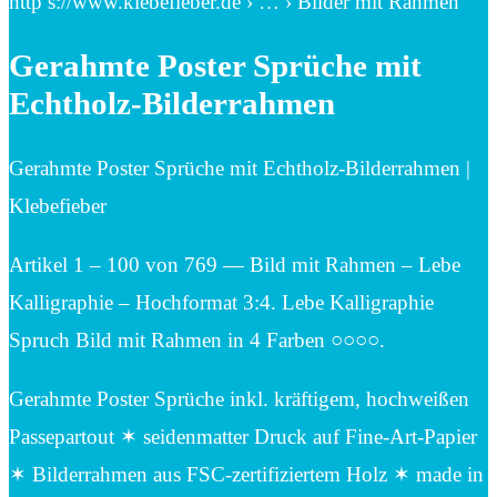
http s://www.klebefieber.de › … › Bilder mit Rahmen
Gerahmte Poster Sprüche mit
Echtholz-Bilderrahmen
Gerahmte Poster Sprüche mit Echtholz-Bilderrahmen |
Klebefieber
Artikel 1 – 100 von 769 — Bild mit Rahmen – Lebe
Kalligraphie – Hochformat 3:4. Lebe Kalligraphie
Spruch Bild mit Rahmen in 4 Farben ○○○○.
Gerahmte Poster Sprüche inkl. kräftigem, hochweißen
Passepartout ✶ seidenmatter Druck auf Fine-Art-Papier
✶ Bilderrahmen aus FSC-zertifiziertem Holz ✶ made in