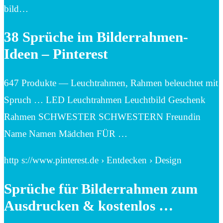
bild…
38 Sprüche im Bilderrahmen-
Ideen – Pinterest
647 Produkte — Leuchtrahmen, Rahmen beleuchtet mit
Spruch … LED Leuchtrahmen Leuchtbild Geschenk
Rahmen SCHWESTER SCHWESTERN Freundin
Name Namen Mädchen FÜR …
http s://www.pinterest.de › Entdecken › Design
Sprüche für Bilderrahmen zum
Ausdrucken & kostenlos …