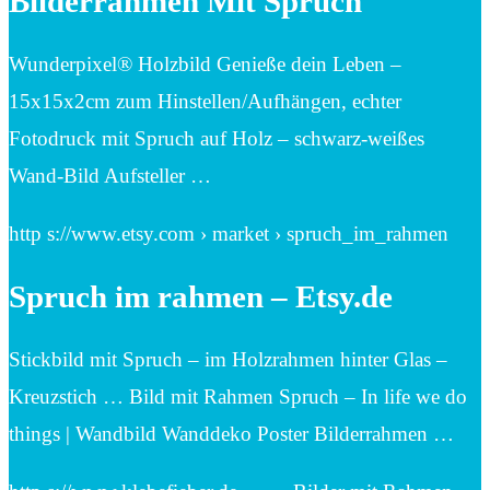
Bilderrahmen Mit Spruch
Wunderpixel® Holzbild Genieße dein Leben –
15x15x2cm zum Hinstellen/Aufhängen, echter
Fotodruck mit Spruch auf Holz – schwarz-weißes
Wand-Bild Aufsteller …
http s://www.etsy.com › market › spruch_im_rahmen
Spruch im rahmen – Etsy.de
Stickbild mit Spruch – im Holzrahmen hinter Glas –
Kreuzstich … Bild mit Rahmen Spruch – In life we do
things | Wandbild Wanddeko Poster Bilderrahmen …