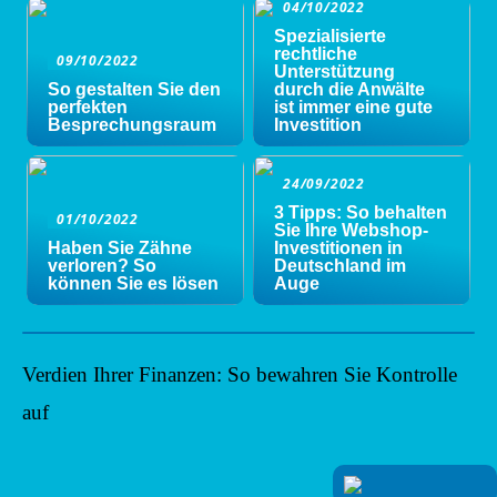
04/10/2022
Spezialisierte
rechtliche
09/10/2022
Unterstützung
So gestalten Sie den
durch die Anwälte
perfekten
ist immer eine gute
Besprechungsraum
Investition
24/09/2022
3 Tipps: So behalten
01/10/2022
Sie Ihre Webshop-
Haben Sie Zähne
Investitionen in
verloren? So
Deutschland im
können Sie es lösen
Auge
Verdien Ihrer Finanzen: So bewahren Sie Kontrolle
auf