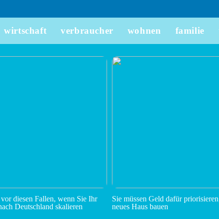
wirtschaft
verbraucher
wohnen
familie
 vor diesen Fallen, wenn Sie Ihr
Sie müssen Geld dafür priorisieren
ach Deutschland skalieren
neues Haus bauen