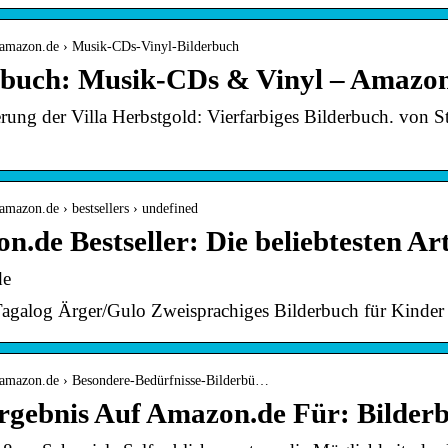
.amazon.de › Musik-CDs-Vinyl-Bilderbuch
rbuch: Musik-CDs & Vinyl – Amazo
rung der Villa Herbstgold: Vierfarbiges Bilderbuch. von St
amazon.de › bestsellers › undefined
.de Bestseller: Die beliebtesten Art
de
agalog Ärger/Gulo Zweisprachiges Bilderbuch für Kinder 
.amazon.de › Besondere-Bedürfnisse-Bilderbü…
rgebnis Auf Amazon.de Für: Bilder