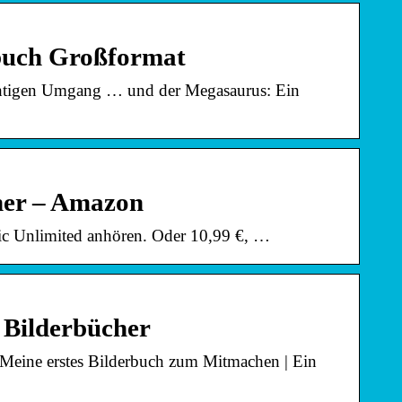
buch Großformat
ichtigen Umgang … und der Megasaurus: Ein
her – Amazon
ic Unlimited anhören. Oder 10,99 €, …
 Bilderbücher
: Meine erstes Bilderbuch zum Mitmachen | Ein