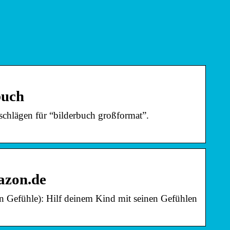
buch
chlägen für “bilderbuch großformat”.
azon.de
n Gefühle): Hilf deinem Kind mit seinen Gefühlen