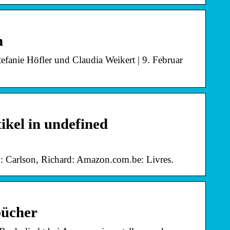
n
efanie Höfler und Claudia Weikert | 9. Februar
ikel in undefined
: Carlson, Richard: Amazon.com.be: Livres.
bücher