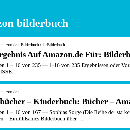
on bilderbuch
.amazon.de › Bilderbuch › k=Bilderbuch
rgebnis Auf Amazon.de Für: Bilder
en 1 – 16 von 235 — 1-16 von 235 Ergebnissen oder Vors
ISSE.
.amazon.de › …
rbücher – Kinderbuch: Bücher – Am
en 1 – 16 von 167 — Sophias Sorge (Die Reihe der starke
n – Einfühlsames Bilderbuch über …