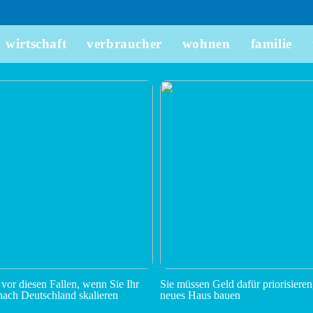
wirtschaft
verbraucher
wohnen
familie
 vor diesen Fallen, wenn Sie Ihr
Sie müssen Geld dafür priorisieren
ach Deutschland skalieren
neues Haus bauen