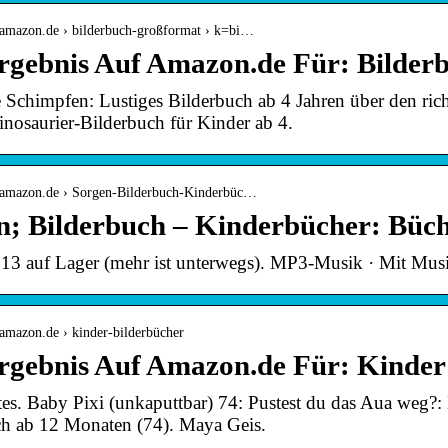
.amazon.de › bilderbuch-großformat › k=bi…
rgebnis Auf Amazon.de Für: Bilder
 Schimpfen: Lustiges Bilderbuch ab 4 Jahren über den r
inosaurier-Bilderbuch für Kinder ab 4.
.amazon.de › Sorgen-Bilderbuch-Kinderbüc…
n; Bilderbuch – Kinderbücher: Büc
13 auf Lager (mehr ist unterwegs). MP3-Musik · Mit Mus
amazon.de › kinder-bilderbücher
rgebnis Auf Amazon.de Für: Kinder
tes. Baby Pixi (unkaputtbar) 74: Pustest du das Aua weg?
 ab 12 Monaten (74). Maya Geis.